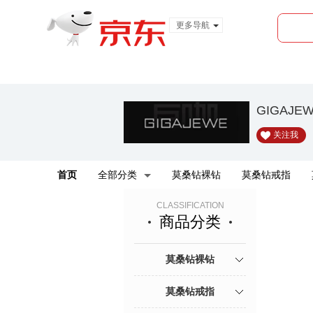
更多导航
服装城
食品
金融
GIGAJ
关注我
首页
全部分类
莫桑钻裸钻
莫桑钻戒指
CLASSIFICATION
商品分类
莫桑钻裸钻
莫桑钻戒指