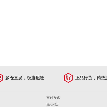
多仓直发，极速配送
正品行货，精致
支付方式
货到付款