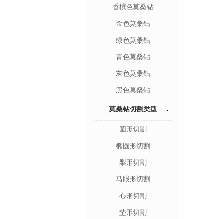
香槟色莫桑钻
金色莫桑钻
绿色莫桑钻
青色莫桑钻
灰色莫桑钻
黑色莫桑钻
莫桑钻切割类型
圆形切割
椭圆形切割
梨形切割
马眼形切割
心形切割
垫形切割