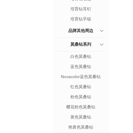
培育钻耳钉
培育钻手链
品牌其他周边
莫桑钻系列
白色莫桑钻
蓝色莫桑钻
Novacolor蓝色莫桑钻
红色莫桑钻
粉色莫桑钻
樱花粉色莫桑钻
黄色莫桑钻
艳黄色莫桑钻