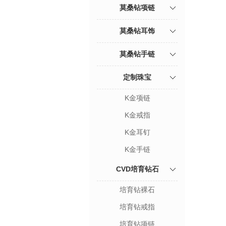
莫桑钻项链
莫桑钻耳饰
莫桑钻手链
定制珠宝
K金项链
K金戒指
K金耳钉
K金手链
CVD培育钻石
培育钻裸石
培育钻戒指
培育钻项链