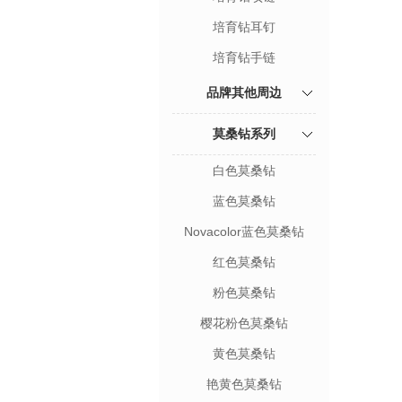
培育钻耳钉
培育钻手链
品牌其他周边
莫桑钻系列
白色莫桑钻
蓝色莫桑钻
Novacolor蓝色莫桑钻
红色莫桑钻
粉色莫桑钻
樱花粉色莫桑钻
黄色莫桑钻
艳黄色莫桑钻