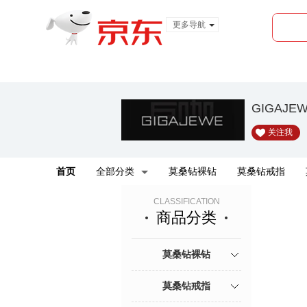
更多导航
服装城
食品
金融
GIGAJ
关注我
首页
全部分类
莫桑钻裸钻
莫桑钻戒指
CLASSIFICATION
商品分类
莫桑钻裸钻
莫桑钻戒指