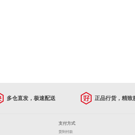
多仓直发，极速配送
正品行货，精致
支付方式
货到付款