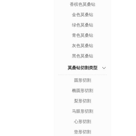
香槟色莫桑钻
金色莫桑钻
绿色莫桑钻
青色莫桑钻
灰色莫桑钻
黑色莫桑钻
莫桑钻切割类型
圆形切割
椭圆形切割
梨形切割
马眼形切割
心形切割
垫形切割