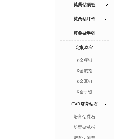
莫桑钻项链
莫桑钻耳饰
莫桑钻手链
定制珠宝
K金项链
K金戒指
K金耳钉
K金手链
CVD培育钻石
培育钻裸石
培育钻戒指
培育钻项链